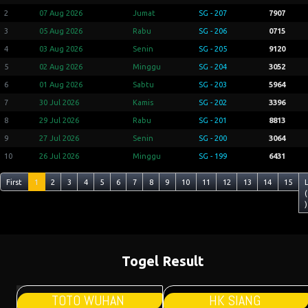
2
07 Aug 2026
Jumat
SG - 207
7907
3
05 Aug 2026
Rabu
SG - 206
0715
4
03 Aug 2026
Senin
SG - 205
9120
5
02 Aug 2026
Minggu
SG - 204
3052
6
01 Aug 2026
Sabtu
SG - 203
5964
7
30 Jul 2026
Kamis
SG - 202
3396
8
29 Jul 2026
Rabu
SG - 201
8813
9
27 Jul 2026
Senin
SG - 200
3064
10
26 Jul 2026
Minggu
SG - 199
6431
First
1
2
3
4
5
6
7
8
9
10
11
12
13
14
15
(
)
Togel Result
TOTO WUHAN
HK SIANG