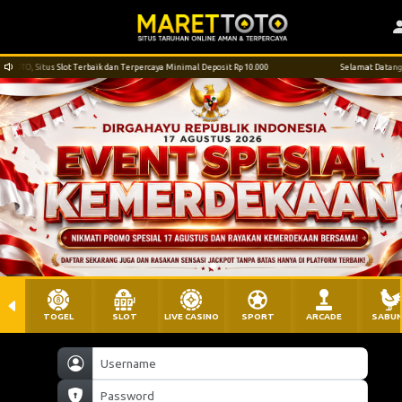
O, Situs Slot Terbaik dan Terpercaya Minimal Deposit Rp 10.000
Selamat Datang Di MA
TOGEL
SLOT
LIVE CASINO
SPORT
ARCADE
SABU