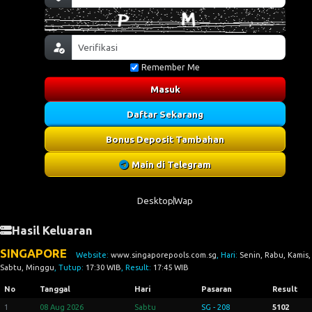
Remember Me
Masuk
Daftar Sekarang
Bonus Deposit Tambahan
Main di Telegram
Desktop
Wap
Hasil Keluaran
SINGAPORE
Website:
www.singaporepools.com.sg
, Hari:
Senin, Rabu, Kamis,
Sabtu, Minggu
, Tutup:
17:30 WIB
, Result:
17:45 WIB
No
Tanggal
Hari
Pasaran
Result
1
08 Aug 2026
Sabtu
SG - 208
5102